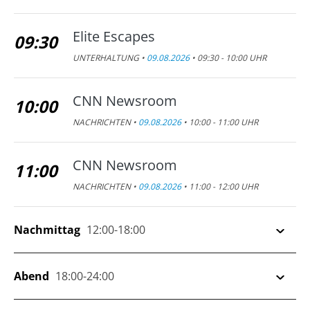
Elite Escapes
09:30
UNTERHALTUNG •
09.08.2026
• 09:30 - 10:00 UHR
CNN Newsroom
10:00
NACHRICHTEN •
09.08.2026
• 10:00 - 11:00 UHR
CNN Newsroom
11:00
NACHRICHTEN •
09.08.2026
• 11:00 - 12:00 UHR
Nachmittag
12:00-18:00
Marketplace Asia
Abend
18:00-24:00
12:00
INFO •
09.08.2026
• 12:00 - 12:15 UHR