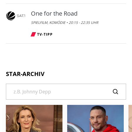
One for the Road
SPIELFILM, KOMÖDIE • 20:15 - 22:35 UHR
TV-TIPP
STAR-ARCHIV