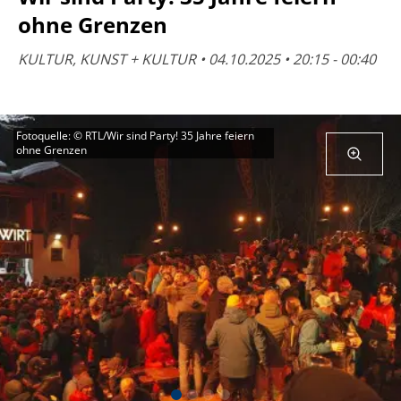
ohne Grenzen
KULTUR, KUNST + KULTUR • 04.10.2025 • 20:15 - 00:40
Fotoquelle: © RTL/Wir sind Party! 35 Jahre feiern
ohne Grenzen