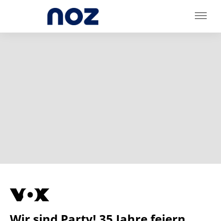
Wir sind Party! 35 Jahre feiern