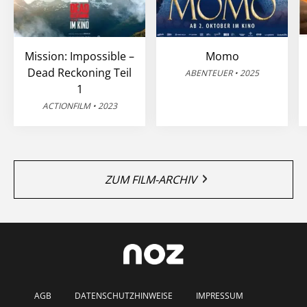
Mission: Impossible –
Momo
Dead Reckoning Teil
ABENTEUER • 2025
1
ACTIONFILM • 2023
ZUM FILM-ARCHIV
AGB
DATENSCHUTZHINWEISE
IMPRESSUM