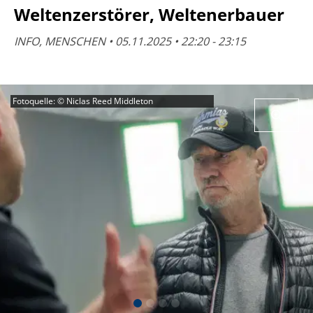
Weltenzerstörer, Weltenerbauer
INFO, MENSCHEN • 05.11.2025 • 22:20 - 23:15
Fotoquelle: © Niclas Reed Middleton