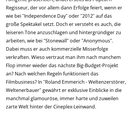
Regisseur, der vor allem dann Erfolge feiert, wenn er
wie bei ʺIndependence Dayʺ oder ʺ2012ʺ auf das
große Spektakel setzt. Doch er versteht es auch, die
leiseren Töne anzuschlagen und hintergründiger zu
arbeiten, wie bei ʺStonewallʺ oder ʺAnonymousʺ.
Dabei muss er auch kommerzielle Misserfolge
verkraften. Wieso vertraut man ihm nach manchem
Flop immer wieder das nächste Big-Budget-Projekt
an? Nach welchen Regeln funktioniert das
Filmbusiness? In ʺRoland Emmerich - Weltenzerstörer,
Weltenerbauerʺ gewährt er exklusive Einblicke in die
manchmal glamouröse, immer harte und zuweilen
zarte Welt hinter der Cineplex-Leinwand.