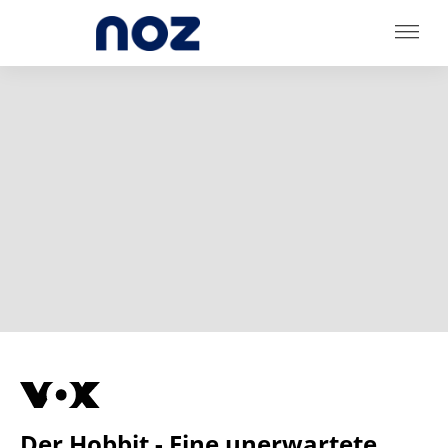
Der Hobbit - Eine unerwartete