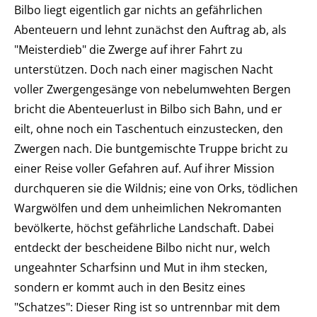
Bilbo liegt eigentlich gar nichts an gefährlichen
Abenteuern und lehnt zunächst den Auftrag ab, als
"Meisterdieb" die Zwerge auf ihrer Fahrt zu
unterstützen. Doch nach einer magischen Nacht
voller Zwergengesänge von nebelumwehten Bergen
bricht die Abenteuerlust in Bilbo sich Bahn, und er
eilt, ohne noch ein Taschentuch einzustecken, den
Zwergen nach. Die buntgemischte Truppe bricht zu
einer Reise voller Gefahren auf. Auf ihrer Mission
durchqueren sie die Wildnis; eine von Orks, tödlichen
Wargwölfen und dem unheimlichen Nekromanten
bevölkerte, höchst gefährliche Landschaft. Dabei
entdeckt der bescheidene Bilbo nicht nur, welch
ungeahnter Scharfsinn und Mut in ihm stecken,
sondern er kommt auch in den Besitz eines
"Schatzes": Dieser Ring ist so untrennbar mit dem