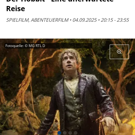
Reise
SPIELFILM, ABENTEUERFILM • 04.09.2025 • 20:15 - 23:55
Fotoquelle: © MG RTL D