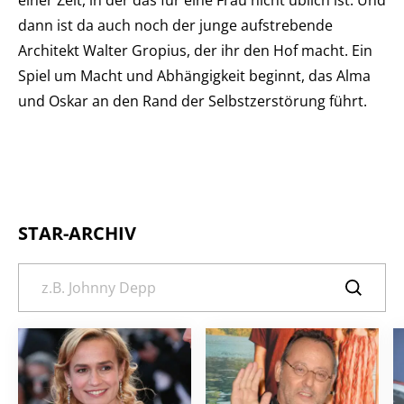
einer Zeit, in der das für eine Frau nicht üblich ist. Und
dann ist da auch noch der junge aufstrebende
Architekt Walter Gropius, der ihr den Hof macht. Ein
Spiel um Macht und Abhängigkeit beginnt, das Alma
und Oskar an den Rand der Selbstzerstörung führt.
STAR-ARCHIV