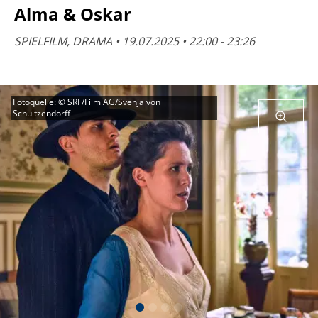
Alma & Oskar
SPIELFILM, DRAMA • 19.07.2025 • 22:00 - 23:26
Fotoquelle: © SRF/Film AG/Svenja von
Schultzendorff